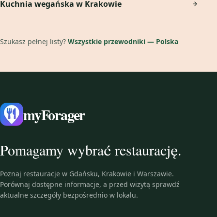
Kuchnia wegańska w Krakowie
Szukasz pełnej listy?
Wszystkie przewodniki — Polska
myForager
Pomagamy wybrać restaurację.
Poznaj restauracje w Gdańsku, Krakowie i Warszawie.
Porównaj dostępne informacje, a przed wizytą sprawdź
aktualne szczegóły bezpośrednio w lokalu.