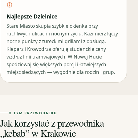
Najlepsze Dzielnice
Stare Miasto skupia szybkie okienka przy
ruchliwych ulicach i nocnym życiu. Kazimierz łączy
nocne punkty z tureckimi grillami z obsługą.
Kleparz i Krowodrza oferują studenckie ceny
wzdłuż linii tramwajowych. W Nowej Hucie
spodziewaj się większych porcji i łatwiejszych
miejsc siedzących — wygodnie dla rodzin i grup.
O TYM PRZEWODNIKU
Jak korzystać z przewodnika
„kebab” w Krakowie