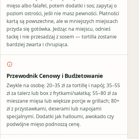
mięso albo falafel, potem dodatki i sos; zapytaj o
poziom ostrości, jeśli nie masz pewności. Płatności
kartą są powszechne, ale w mniejszych miejscach
przyda się gotówka. Jedząc na miejscu, odnieś
tackę i nie przesadzaj z sosem — tortilla zostanie
bardziej zwarta i chrupiąca.
Przewodnik Cenowy i Budżetowanie
Zwykle na osobę: 20–35 zł za tortillę i napój; 35–55
zł za talerz lub box z frytkami/sałatką; 55–80 zł za
mieszane mięsa lub większe porcje w grillach; 80+
zł z przystawkami, deserami lub napojami
specjalnymi. Dodatki jak halloumi, awokado czy
podwójne mięso podnoszą cenę.