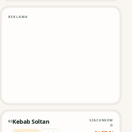
REKLAMA
Kebab Soltan
SZACUNKOW
03
O