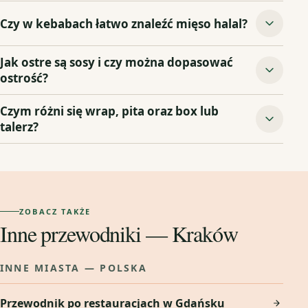
Czy w kebabach łatwo znaleźć mięso halal?
Jak ostre są sosy i czy można dopasować
ostrość?
Czym różni się wrap, pita oraz box lub
talerz?
ZOBACZ TAKŻE
Inne przewodniki — Kraków
INNE MIASTA — POLSKA
Przewodnik po restauracjach w Gdańsku