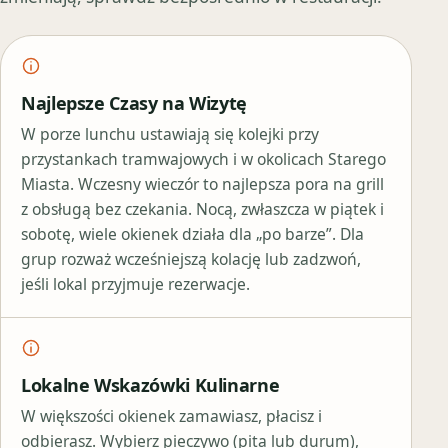
Najlepsze Czasy na Wizytę
W porze lunchu ustawiają się kolejki przy
przystankach tramwajowych i w okolicach Starego
Miasta. Wczesny wieczór to najlepsza pora na grill
z obsługą bez czekania. Nocą, zwłaszcza w piątek i
sobotę, wiele okienek działa dla „po barze”. Dla
grup rozważ wcześniejszą kolację lub zadzwoń,
jeśli lokal przyjmuje rezerwacje.
Lokalne Wskazówki Kulinarne
W większości okienek zamawiasz, płacisz i
odbierasz. Wybierz pieczywo (pita lub durum),