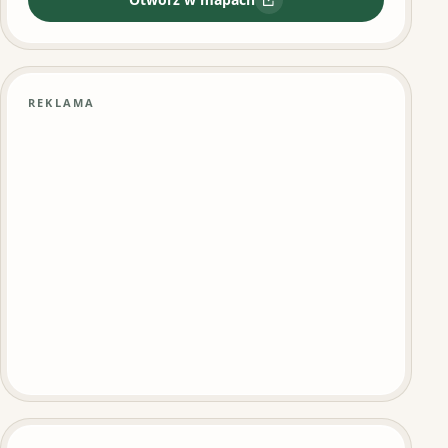
:
UGUR DONER KEBAB
REKLAMA