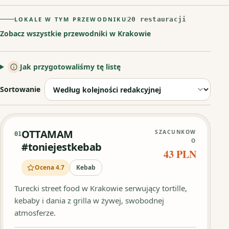
LOKALE W TYM PRZEWODNIKU
20 restauracji
Zobacz wszystkie przewodniki w Krakowie
Jak przygotowaliśmy tę listę
Sortowanie
OTTAMAM
SZACUNKOW
01
O
#toniejestkebab
43 PLN
Ocena 4.7
Kebab
Turecki street food w Krakowie serwujący tortille,
kebaby i dania z grilla w żywej, swobodnej
atmosferze.