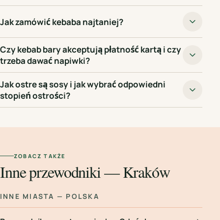
Jak zamówić kebaba najtaniej?
Czy kebab bary akceptują płatność kartą i czy
trzeba dawać napiwki?
Jak ostre są sosy i jak wybrać odpowiedni
stopień ostrości?
ZOBACZ TAKŻE
Inne przewodniki — Kraków
INNE MIASTA — POLSKA