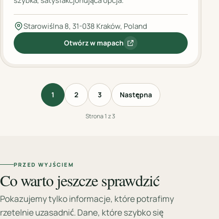
szybka, satysfakcjonująca opcja.
Starowiślna 8, 31-038 Kraków, Poland
Otwórz w mapach
:
Vegab
1
2
3
Następna
Strona 1 z 3
PRZED WYJŚCIEM
Co warto jeszcze sprawdzić
Pokazujemy tylko informacje, które potrafimy
rzetelnie uzasadnić. Dane, które szybko się