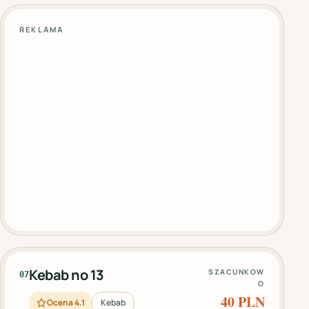
REKLAMA
Kebab no 13
SZACUNKOW
07
O
40 PLN
Ocena 4.1
Kebab