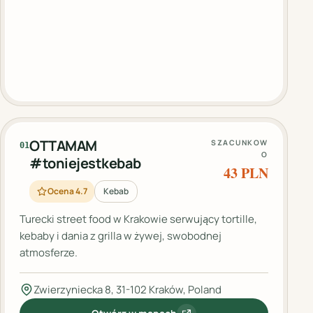
OTTAMAM
SZACUNKOW
01
O
#toniejestkebab
43 PLN
Ocena 4.7
Kebab
Turecki street food w Krakowie serwujący tortille,
kebaby i dania z grilla w żywej, swobodnej
atmosferze.
Zwierzyniecka 8, 31-102 Kraków, Poland