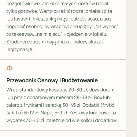
bezgotówkowe, ale kilka małych kiosków nadal
tylko gotówkę. Warto określić rodzaj chleba (pita
lub lavash), mieszankę mięs i ostrość sosu, a sos
poprosić osobno, by wrap był chrupiący. „Na wynos”
to takeaway, „na miejscu” – zjedzenie w lokalu.
Studenci czasem mają zniżki – należy okazać
legitymację.
Przewodnik Cenowy i Budżetowanie
Wrap standardowy kosztuje 20-30 zł; duży durum
lub pita z dodatkowym mięsem 28-38 zł. Box lub
talerz z frytkami i sałatką 30-45 zł. Dodatki (frytki,
sałatki) 6-12 zł. Napój 5-9 zł. Zestawy lunchowe to
wydatek 30-40 zł, zależnie od wielkości i dodatków.