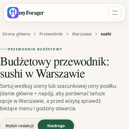
myForager
Strona główna
Przewodniki
Warszawa
sushi
PRZEWODNIK BUDŻETOWY
Budżetowy przewodnik:
sushi w Warszawie
Sortuj według oceny lub szacunkowej ceny posiłku
(danie główne + napój), aby porównać tańsze
opcje w Warszawie, a przed wizytą sprawdź
bieżące menu i godziny otwarcia.
Wybór redakcji
Niedrogo