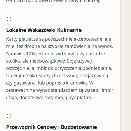
centrach handlowych zwykle serwują dłużej.
Lokalne Wskazówki Kulinarne
Karty płatnicze są powszechnie akceptowane, ale
miej też drobne na szybkie zamówienia na wynos.
Napiwek 10% jest mile widziany przy obsłudze
stolika, ale nieobowiązkowy. Soję używaj
oszczędnie, a imbir do oczyszczenia podniebienia.
Uprzejmie określ, czy chcesz wodę niegazowaną
czy gazowaną, lub poproś o kranówkę. W
zestawach na wynos standardem są wasabi, imbir
i soja, dodatkowe sosy mogą być płatne.
Przewodnik Cenowy i Budżetowanie