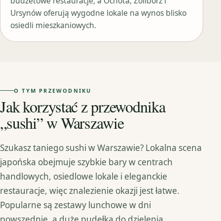
budżetowe restauracje, a Ochota, Żoliborz i
Ursynów oferują wygodne lokale na wynos blisko
osiedli mieszkaniowych.
O TYM PRZEWODNIKU
Jak korzystać z przewodnika
„sushi” w Warszawie
Szukasz taniego sushi w Warszawie? Lokalna scena
japońska obejmuje szybkie bary w centrach
handlowych, osiedlowe lokale i eleganckie
restauracje, więc znalezienie okazji jest łatwe.
Popularne są zestawy lunchowe w dni
powszednie, a duże pudełka do dzielenia