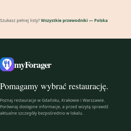
Szukasz pełnej listy?
Wszystkie przewodniki — Polska
myForager
Pomagamy wybrać restaurację.
Poznaj restauracje w Gdańsku, Krakowie i Warszawie.
Porównaj dostępne informacje, a przed wizytą sprawdź
aktualne szczegóły bezpośrednio w lokalu.