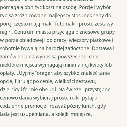
pomagają obniżyć koszt na osobę. Porcje i wybór
ryb są zróżnicowane; najlepszy stosunek ceny do
porcji często mają maki, futomaki i proste zestawy
nigiri. Centrum miasta przyciąga biznesowe grupy
w porze obiadowej i po pracy; wieczory piątkowe i
sobotnie bywają najbardziej zatłoczone. Dostawa i
zamówienia na wynos są powszechne, choć
niektóre miejsca wymagają minimalnej kwoty lub
opłaty. Użyj myForager, aby szybko znaleźć tanie
opcje, filtrując po cenie, wielkości zestawu,
dzielnicy i formie obsługi. Na świeże i przystępne
cenowo dania wybieraj proste rolki, pytaj o
codzienne promocje i rozważ późny lunch, gdy
lada jest uzupełniana, a kolejki mniejsze.