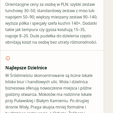
Orientacyjne ceny za osobę w PLN: szybki zestaw
lunchowy 30–50; standardowy zestaw z miso lub
napojem 50–90; większy mieszany zestaw 90–140;
wyższa półka i specjały szefa kuchni 140+. Dodatki
takie jak tempura czy gyoza kosztują 15–35,
napoje 8–20. Duże pudełka do dzielenia często
obniżają koszt na osobę bez utraty różnorodności.
Najlepsze Dzielnice
W Śródmieściu skoncentrowane są liczne lokale
blisko biur i handlowych ulic. Wola i dzielnica
biznesowa oferują nowoczesne miejsca i późne
godziny otwarcia. Mokotów ma rodzinne lokale
przy Puławskiej i Białym Kamieniu. Po drugiej
stronie Wisły, Praga skupia mniej formalne i