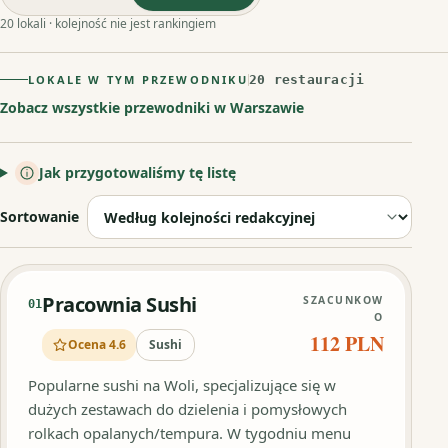
20 lokali · kolejność nie jest rankingiem
LOKALE W TYM PRZEWODNIKU
20 restauracji
Zobacz wszystkie przewodniki w Warszawie
Jak przygotowaliśmy tę listę
Sortowanie
Pracownia Sushi
SZACUNKOW
01
O
112 PLN
Ocena 4.6
Sushi
Popularne sushi na Woli, specjalizujące się w
dużych zestawach do dzielenia i pomysłowych
rolkach opalanych/tempura. W tygodniu menu