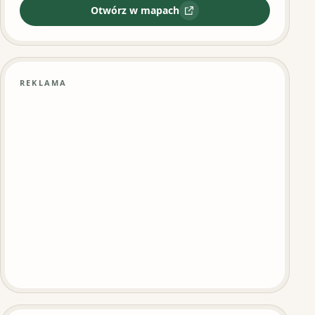
Otwórz w mapach
:
Art Sushi Warszawa Centrum - Re
REKLAMA